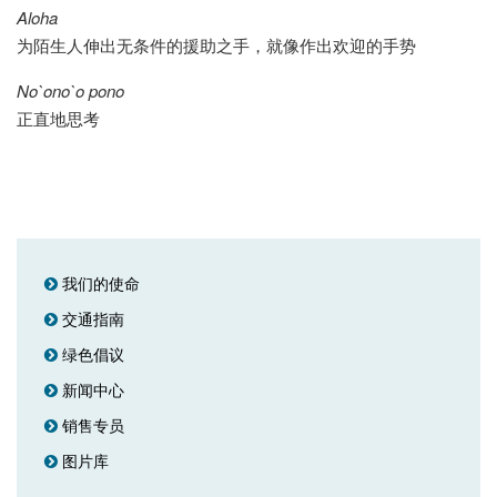
Aloha
为陌生人伸出无条件的援助之手，就像作出欢迎的手势
No`ono`o pono
正直地思考
我们的使命
交通指南
绿色倡议
新闻中心
销售专员
图片库