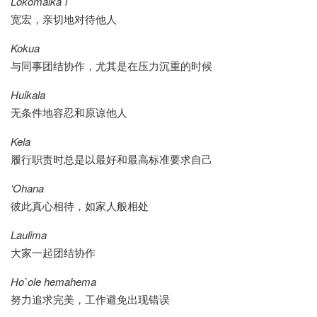
Lokomaika`i
宽宏，亲切地对待他人
Kokua
与同事团结协作，尤其是在压力沉重的时候
Huikala
无条件地容忍和原谅他人
Kela
履行职责时总是以最好和最高标准要求自己
‘Ohana
彼此真心相待，如家人般相处
Laulima
大家一起团结协作
Ho`ole hemahema
努力追求完美，工作避免出现错误