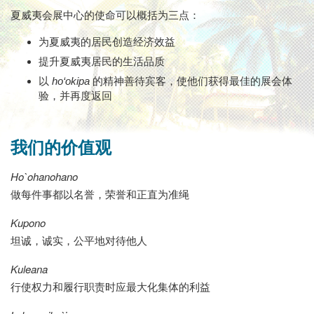
夏威夷会展中心的使命可以概括为三点：
为夏威夷的居民创造经济效益
提升夏威夷居民的生活品质
以
ho‘okipa
的精神善待宾客，使他们获得最佳的展会体
验，并再度返回
我们的价值观
Ho`ohanohano
做每件事都以名誉，荣誉和正直为准绳
Kupono
坦诚，诚实，公平地对待他人
Kuleana
行使权力和履行职责时应最大化集体的利益