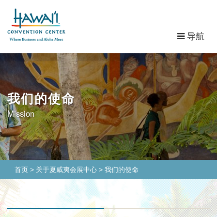
导
导航
航
我们的使命
Mission
首页
>
关于夏威夷会展中心
>
我们的使命