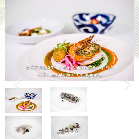
香草煎月鱼配饭（Kevin Nakata 主厨） | 图片
来源：Keith Uehara Photography